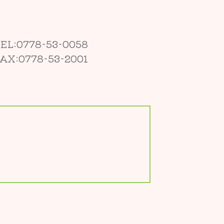
EL:
0778-53-0058
AX:0778-53-2001