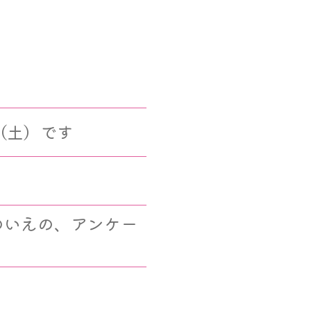
（土）です
のいえの、アンケー