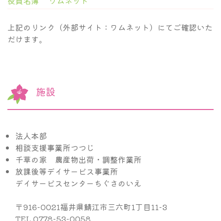
役員名簿
ワムネット
上記のリンク（外部サイト：ワムネット）にてご確認いた
だけます。
施設
法人本部
相談支援事業所つつじ
千草の家 農産物出荷・調整作業所
放課後等デイサービス事業所
デイサービスセンターちぐさのいえ
〒916-0021福井県鯖江市三六町1丁目11-3
TEL
0778-53-0058