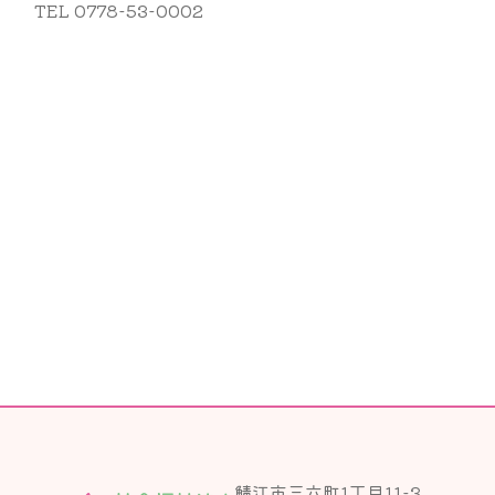
TEL
0778-53-0002
鯖江市三六町1丁目11-3