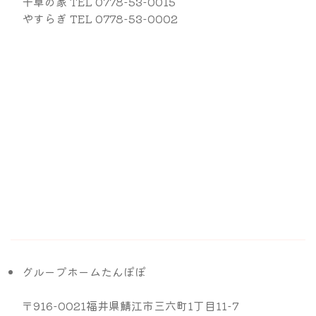
千草の家 TEL
0778-53-0015
やすらぎ TEL
0778-53-0002
グループホームたんぽぽ
〒916-0021福井県鯖江市三六町1丁目11-7