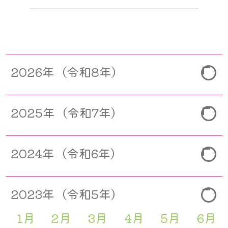
バックナンバー
2026年（令和8年）
1月
2月
3月
4月
5月
6月
2025年（令和7年）
7月
8月
9月
10月
11月
12月
1月
2月
3月
4月
5月
6月
2024年（令和6年）
7月
8月
9月
10月
11月
12月
1月
2月
3月
4月
5月
6月
2023年（令和5年）
7月
8月
9月
10月
11月
12月
1月
2月
3月
4月
5月
6月