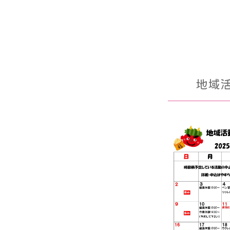
やすらぎ便り
地域