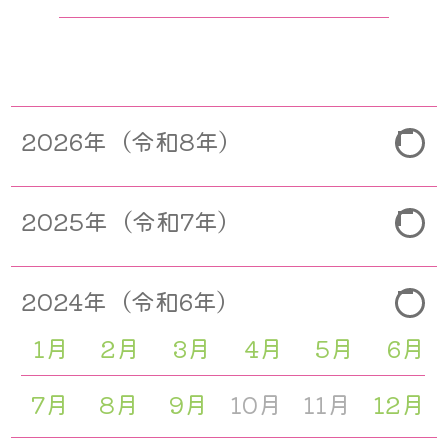
バックナンバー
2026年（令和8年）
1月
2月
3月
4月
5月
6月
2025年（令和7年）
7月
8月
9月
10月
11月
12月
1月
2月
3月
4月
5月
6月
2024年（令和6年）
7月
8月
9月
10月
11月
12月
1月
2月
3月
4月
5月
6月
7月
8月
9月
10月
11月
12月